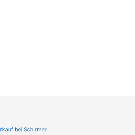
n
kauf bei Schirmer