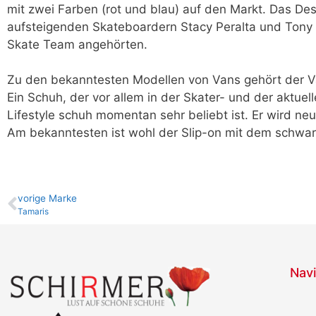
mit zwei Farben (rot und blau) auf den Markt. Das D
aufsteigenden Skateboardern Stacy Peralta und Tony 
Skate Team angehörten.
Zu den bekanntesten Modellen von Vans gehört der Va
Ein Schuh, der vor allem in der Skater- und der aktue
Lifestyle schuh momentan sehr beliebt ist. Er wird n
Am bekanntesten ist wohl der Slip-on mit dem schwa
vo­ri­ge Marke
Tamaris
Navi