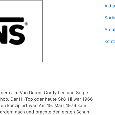
Akti
Sort
Anfa
Kont
tnern Jim Van Doren, Gordy Lee und Serge
 Shop. Der Hi-Top oder heute Sk8-Hi war 1966
den konzipiert war. Am 19. März 1976 kam
ardern nach und brachte den ersten Schuh