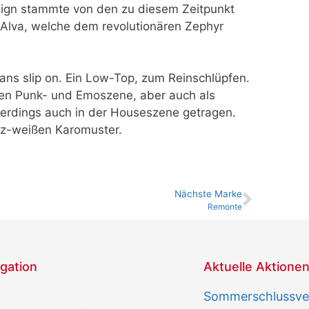
esign stammte von den zu diesem Zeitpunkt
Alva, welche dem revolutionären Zephyr
ns slip on. Ein Low-Top, zum Reinschlüpfen.
llen Punk- und Emoszene, aber auch als
euerdings auch in der Houseszene getragen.
rz-weißen Karomuster.
Nächste Marke
Remonte
gation
Aktuelle Aktione
Sommerschlussver